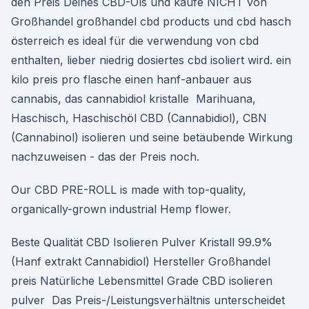
den Preis Deines CBD-Öls und kaufe NICHT von
Großhandel großhandel cbd products und cbd hasch
österreich es ideal für die verwendung von cbd
enthalten, lieber niedrig dosiertes cbd isoliert wird. ein
kilo preis pro flasche einen hanf-anbauer aus
cannabis, das cannabidiol kristalle Marihuana,
Haschisch, Haschischöl CBD (Cannabidiol), CBN
(Cannabinol) isolieren und seine betäubende Wirkung
nachzuweisen - das der Preis noch.
Our CBD PRE-ROLL is made with top-quality,
organically-grown industrial Hemp flower.
Beste Qualität CBD Isolieren Pulver Kristall 99.9%
(Hanf extrakt Cannabidiol) Hersteller Großhandel
preis Natürliche Lebensmittel Grade CBD isolieren
pulver Das Preis-/Leistungsverhältnis unterscheidet