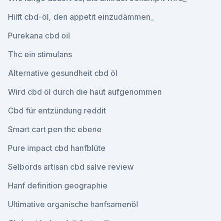
Hilft cbd-öl, den appetit einzudämmen_
Purekana cbd oil
Thc ein stimulans
Alternative gesundheit cbd öl
Wird cbd öl durch die haut aufgenommen
Cbd für entzündung reddit
Smart cart pen thc ebene
Pure impact cbd hanfblüte
Selbords artisan cbd salve review
Hanf definition geographie
Ultimative organische hanfsamenöl