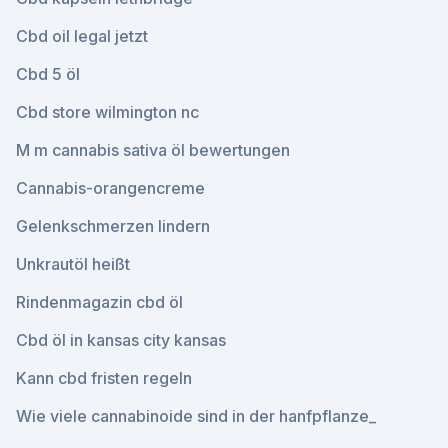
Cbd oil legal jetzt
Cbd 5 öl
Cbd store wilmington nc
M m cannabis sativa öl bewertungen
Cannabis-orangencreme
Gelenkschmerzen lindern
Unkrautöl heißt
Rindenmagazin cbd öl
Cbd öl in kansas city kansas
Kann cbd fristen regeln
Wie viele cannabinoide sind in der hanfpflanze_