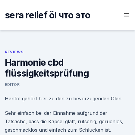
Skip
to
sera relief öl что это
content
REVIEWS
Harmonie cbd
flüssigkeitsprüfung
EDITOR
Hanföl gehört hier zu den zu bevorzugenden Ölen.
Sehr einfach bei der Einnahme aufgrund der
Tatsache, dass die Kapsel glatt, rutschig, geruchlos,
geschmacklos und einfach zum Schlucken ist.