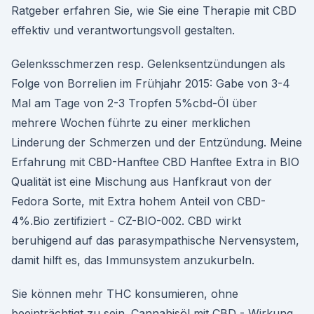
Ratgeber erfahren Sie, wie Sie eine Therapie mit CBD
effektiv und verantwortungsvoll gestalten.
Gelenksschmerzen resp. Gelenksentzündungen als
Folge von Borrelien im Frühjahr 2015: Gabe von 3-4
Mal am Tage von 2-3 Tropfen 5%cbd-Öl über
mehrere Wochen führte zu einer merklichen
Linderung der Schmerzen und der Entzündung. Meine
Erfahrung mit CBD-Hanftee CBD Hanftee Extra in BIO
Qualität ist eine Mischung aus Hanfkraut von der
Fedora Sorte, mit Extra hohem Anteil von CBD-
4%.Bio zertifiziert - CZ-BIO-002. CBD wirkt
beruhigend auf das parasympathische Nervensystem,
damit hilft es, das Immunsystem anzukurbeln.
Sie können mehr THC konsumieren, ohne
beeinträchtigt zu sein. Cannabisöl mit CBD - Wirkung