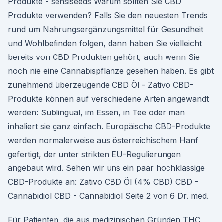
Produkte - sensiseeds Warum sollten Sie CBD
Produkte verwenden? Falls Sie den neuesten Trends
rund um Nahrungsergänzungsmittel für Gesundheit
und Wohlbefinden folgen, dann haben Sie vielleicht
bereits von CBD Produkten gehört, auch wenn Sie
noch nie eine Cannabispflanze gesehen haben. Es gibt
zunehmend überzeugende CBD Öl - Zativo CBD-
Produkte können auf verschiedene Arten angewandt
werden: Sublingual, im Essen, in Tee oder man
inhaliert sie ganz einfach. Europäische CBD-Produkte
werden normalerweise aus österreichischem Hanf
gefertigt, der unter strikten EU-Regulierungen
angebaut wird. Sehen wir uns ein paar hochklassige
CBD-Produkte an: Zativo CBD Öl (4% CBD) CBD -
Cannabidiol CBD - Cannabidiol Seite 2 von 6 Dr. med.
Für Patienten, die aus medizinischen Gründen THC