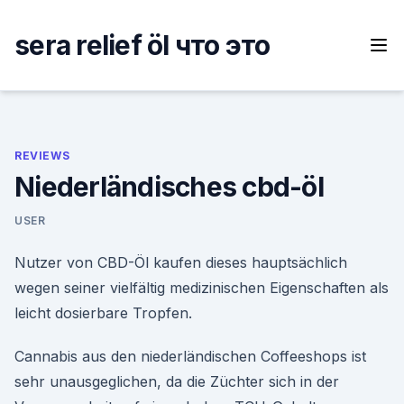
Skip
to
sera relief öl что это
content
REVIEWS
Niederländisches cbd-öl
USER
Nutzer von CBD-Öl kaufen dieses hauptsächlich
wegen seiner vielfältig medizinischen Eigenschaften als
leicht dosierbare Tropfen.
Cannabis aus den niederländischen Coffeeshops ist
sehr unausgeglichen, da die Züchter sich in der