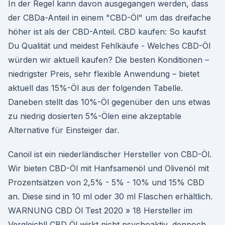
In der Regel kann davon ausgegangen werden, dass
der CBDa-Anteil in einem "CBD-Öl" um das dreifache
höher ist als der CBD-Anteil. CBD kaufen: So kaufst
Du Qualität und meidest Fehlkäufe - Welches CBD-Öl
würden wir aktuell kaufen? Die besten Konditionen –
niedrigster Preis, sehr flexible Anwendung – bietet
aktuell das 15%-Öl aus der folgenden Tabelle.
Daneben stellt das 10%-Öl gegenüber den uns etwas
zu niedrig dosierten 5%-Ölen eine akzeptable
Alternative für Einsteiger dar.
Canoil ist ein niederländischer Hersteller von CBD-Öl.
Wir bieten CBD-Öl mit Hanfsamenöl und Olivenöl mit
Prozentsätzen von 2,5% - 5% - 10% und 15% CBD
an. Diese sind in 10 ml oder 30 ml Flaschen erhältlich.
WARNUNG CBD Öl Test 2020 » 18 Hersteller im
Vergleich!! CBD Öl wirkt nicht psychoaktiv, dennoch