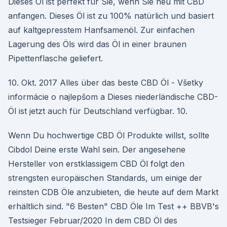
Dieses Öl ist perfekt für Sie, wenn Sie neu mit CBD
anfangen. Dieses Öl ist zu 100% natürlich und basiert
auf kaltgepresstem Hanfsamenöl. Zur einfachen
Lagerung des Öls wird das Öl in einer braunen
Pipettenflasche geliefert.
10. Okt. 2017 Alles über das beste CBD Öl - Všetky
informácie o najlepšom a Dieses niederländische CBD-
Öl ist jetzt auch für Deutschland verfügbar. 10.
Wenn Du hochwertige CBD Öl Produkte willst, sollte
Cibdol Deine erste Wahl sein. Der angesehene
Hersteller von erstklassigem CBD Öl folgt den
strengsten europäischen Standards, um einige der
reinsten CDB Öle anzubieten, die heute auf dem Markt
erhältlich sind. "6 Besten" CBD Öle Im Test ++ BBVB's
Testsieger Februar/2020 In dem CBD Öl des