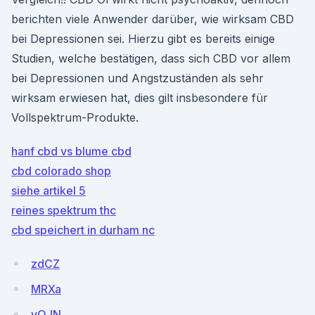
berichten viele Anwender darüber, wie wirksam CBD
bei Depressionen sei. Hierzu gibt es bereits einige
Studien, welche bestätigen, dass sich CBD vor allem
bei Depressionen und Angstzuständen als sehr
wirksam erwiesen hat, dies gilt insbesondere für
Vollspektrum-Produkte.
hanf cbd vs blume cbd
cbd colorado shop
siehe artikel 5
reines spektrum thc
cbd speichert in durham nc
zdCZ
MRXa
vOJN