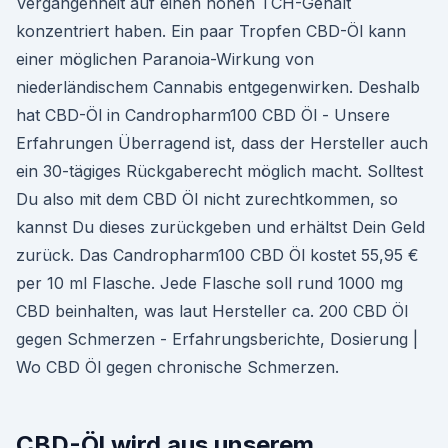
Vergangenheit auf einen hohen TCH-Gehalt
konzentriert haben. Ein paar Tropfen CBD-Öl kann
einer möglichen Paranoia-Wirkung von
niederländischem Cannabis entgegenwirken. Deshalb
hat CBD-Öl in Candropharm100 CBD Öl - Unsere
Erfahrungen Überragend ist, dass der Hersteller auch
ein 30-tägiges Rückgaberecht möglich macht. Solltest
Du also mit dem CBD Öl nicht zurechtkommen, so
kannst Du dieses zurückgeben und erhältst Dein Geld
zurück. Das Candropharm100 CBD Öl kostet 55,95 €
per 10 ml Flasche. Jede Flasche soll rund 1000 mg
CBD beinhalten, was laut Hersteller ca. 200 CBD Öl
gegen Schmerzen - Erfahrungsberichte, Dosierung |
Wo CBD Öl gegen chronische Schmerzen.
CBD-Öl wird aus unserem