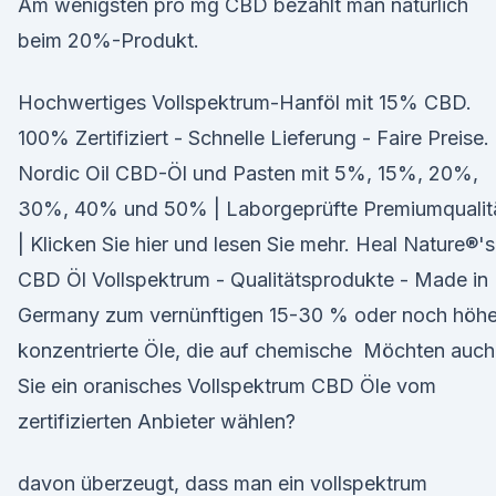
Am wenigsten pro mg CBD bezahlt man natürlich
beim 20%-Produkt.
Hochwertiges Vollspektrum-Hanföl mit 15% CBD.
100% Zertifiziert - Schnelle Lieferung - Faire Preise.
Nordic Oil CBD-Öl und Pasten mit 5%, 15%, 20%,
30%, 40% und 50% | Laborgeprüfte Premiumqualit
| Klicken Sie hier und lesen Sie mehr. Heal Nature®'s
CBD Öl Vollspektrum - Qualitätsprodukte - Made in
Germany zum vernünftigen 15-30 % oder noch höhe
konzentrierte Öle, die auf chemische Möchten auch
Sie ein oranisches Vollspektrum CBD Öle vom
zertifizierten Anbieter wählen?
davon überzeugt, dass man ein vollspektrum