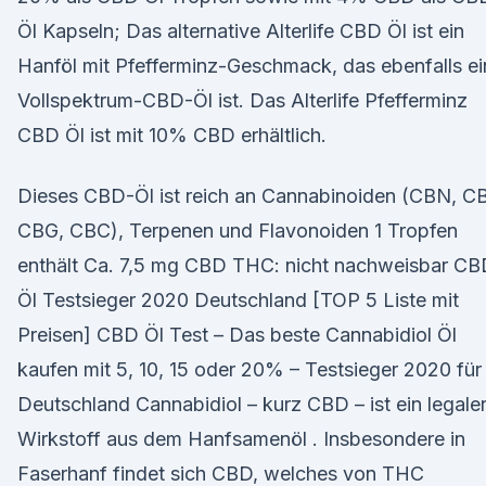
Öl Kapseln; Das alternative Alterlife CBD Öl ist ein
Hanföl mit Pfefferminz-Geschmack, das ebenfalls ei
Vollspektrum-CBD-Öl ist. Das Alterlife Pfefferminz
CBD Öl ist mit 10% CBD erhältlich.
Dieses CBD-Öl ist reich an Cannabinoiden (CBN, C
CBG, CBC), Terpenen und Flavonoiden 1 Tropfen
enthält Ca. 7,5 mg CBD THC: nicht nachweisbar CB
Öl Testsieger 2020 Deutschland [TOP 5 Liste mit
Preisen] CBD Öl Test – Das beste Cannabidiol Öl
kaufen mit 5, 10, 15 oder 20% – Testsieger 2020 für
Deutschland Cannabidiol – kurz CBD – ist ein legale
Wirkstoff aus dem Hanfsamenöl . Insbesondere in
Faserhanf findet sich CBD, welches von THC