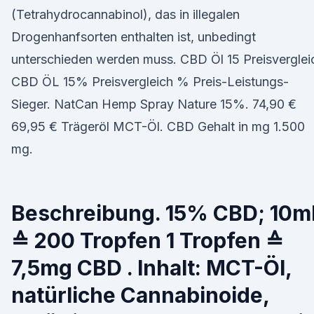
(Tetrahydrocannabinol), das in illegalen
Drogenhanfsorten enthalten ist, unbedingt
unterschieden werden muss. CBD Öl 15 Preisverglei
CBD ÖL 15% Preisvergleich % Preis-Leistungs-
Sieger. NatCan Hemp Spray Nature 15%. 74,90 €
69,95 € Trägeröl MCT-Öl. CBD Gehalt in mg 1.500
mg.
Beschreibung. 15% CBD; 10m
≙ 200 Tropfen 1 Tropfen ≙
7,5mg CBD . Inhalt: MCT-Öl,
natürliche Cannabinoide,