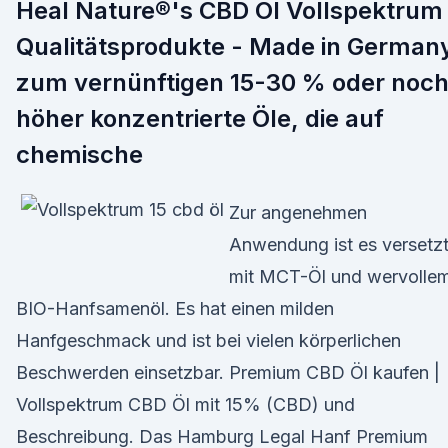
Heal Nature®'s CBD Öl Vollspektrum
Qualitätsprodukte - Made in German
zum vernünftigen 15-30 % oder noc
höher konzentrierte Öle, die auf
chemische
Zur angenehmen
Anwendung ist es versetz
mit MCT-Öl und wervolle
BIO-Hanfsamenöl. Es hat einen milden
Hanfgeschmack und ist bei vielen körperlichen
Beschwerden einsetzbar. Premium CBD Öl kaufen |
Vollspektrum CBD Öl mit 15% (CBD) und
Beschreibung. Das Hamburg Legal Hanf Premium