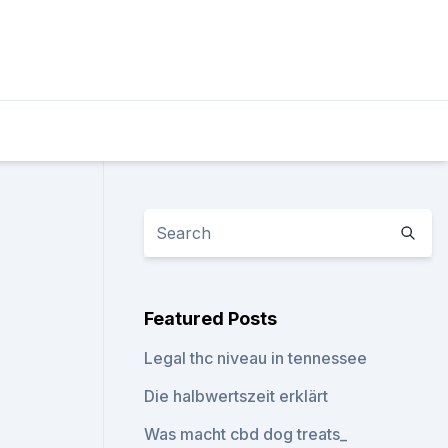
Featured Posts
Legal thc niveau in tennessee
Die halbwertszeit erklärt
Was macht cbd dog treats_