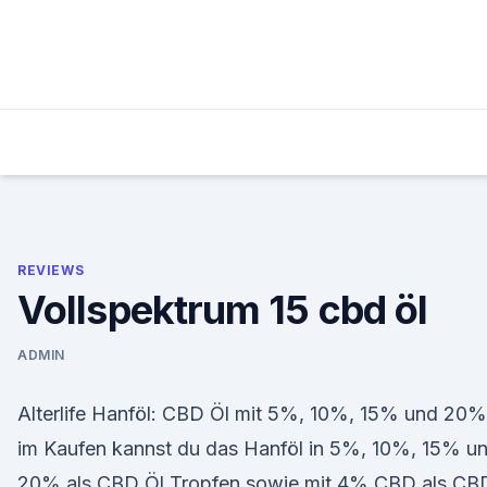
Skip
to
content
REVIEWS
Vollspektrum 15 cbd öl
ADMIN
Alterlife Hanföl: CBD Öl mit 5%, 10%, 15% und 20%
im Kaufen kannst du das Hanföl in 5%, 10%, 15% u
20% als CBD Öl Tropfen sowie mit 4% CBD als CB