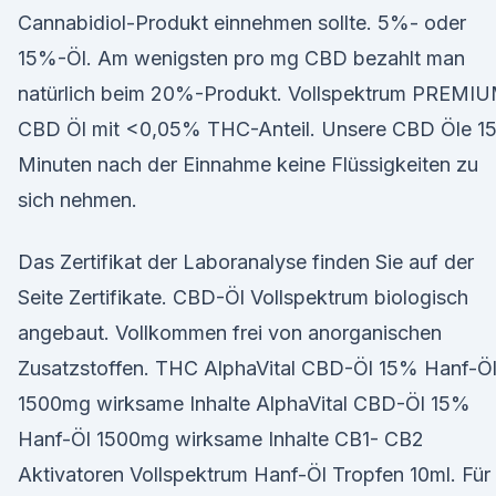
Cannabidiol-Produkt einnehmen sollte. 5%- oder
15%-Öl. Am wenigsten pro mg CBD bezahlt man
natürlich beim 20%-Produkt. Vollspektrum PREMI
CBD Öl mit <0,05% THC-Anteil. Unsere CBD Öle 1
Minuten nach der Einnahme keine Flüssigkeiten zu
sich nehmen.
Das Zertifikat der Laboranalyse finden Sie auf der
Seite Zertifikate. CBD-Öl Vollspektrum biologisch
angebaut. Vollkommen frei von anorganischen
Zusatzstoffen. THC AlphaVital CBD-Öl 15% Hanf-Ö
1500mg wirksame Inhalte AlphaVital CBD-Öl 15%
Hanf-Öl 1500mg wirksame Inhalte CB1- CB2
Aktivatoren Vollspektrum Hanf-Öl Tropfen 10ml. Für