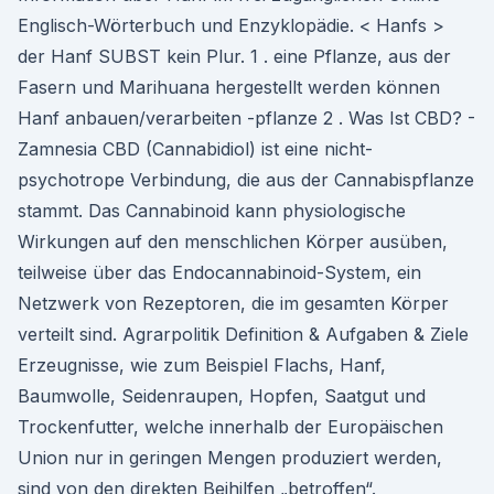
Englisch-Wörterbuch und Enzyklopädie. < Hanfs >
der Hanf SUBST kein Plur. 1 . eine Pflanze, aus der
Fasern und Marihuana hergestellt werden können
Hanf anbauen/verarbeiten -pflanze 2 . Was Ist CBD? -
Zamnesia CBD (Cannabidiol) ist eine nicht-
psychotrope Verbindung, die aus der Cannabispflanze
stammt. Das Cannabinoid kann physiologische
Wirkungen auf den menschlichen Körper ausüben,
teilweise über das Endocannabinoid-System, ein
Netzwerk von Rezeptoren, die im gesamten Körper
verteilt sind. Agrarpolitik Definition & Aufgaben & Ziele
Erzeugnisse, wie zum Beispiel Flachs, Hanf,
Baumwolle, Seidenraupen, Hopfen, Saatgut und
Trockenfutter, welche innerhalb der Europäischen
Union nur in geringen Mengen produziert werden,
sind von den direkten Beihilfen „betroffen“.