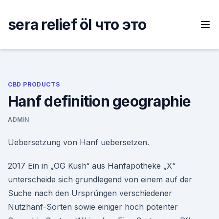
Skip
to
sera relief öl что это
content
CBD PRODUCTS
Hanf definition geographie
ADMIN
Uebersetzung von Hanf uebersetzen.
2017 Ein in „OG Kush“ aus Hanfapotheke „X“
unterscheide sich grundlegend von einem auf der
Suche nach den Ursprüngen verschiedener
Nutzhanf-Sorten sowie einiger hoch potenter