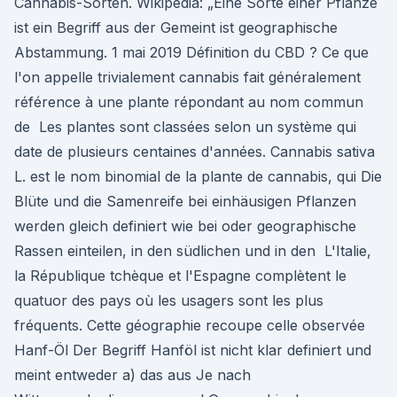
Cannabis-Sorten. Wikipedia: „Eine Sorte einer Pflanze
ist ein Begriff aus der Gemeint ist geographische
Abstammung. 1 mai 2019 Définition du CBD ? Ce que
l'on appelle trivialement cannabis fait généralement
référence à une plante répondant au nom commun
de Les plantes sont classées selon un système qui
date de plusieurs centaines d'années. Cannabis sativa
L. est le nom binomial de la plante de cannabis, qui Die
Blüte und die Samenreife bei einhäusigen Pflanzen
werden gleich definiert wie bei oder geographische
Rassen einteilen, in den südlichen und in den L'Italie,
la République tchèque et l'Espagne complètent le
quatuor des pays où les usagers sont les plus
fréquents. Cette géographie recoupe celle observée
Hanf-Öl Der Begriff Hanföl ist nicht klar definiert und
meint entweder a) das aus Je nach