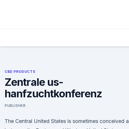
Skip
to
content
CBD PRODUCTS
Zentrale us-
hanfzuchtkonferenz
PUBLISHER
The Central United States is sometimes conceived a