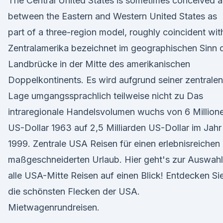
The Central United States is sometimes conceived a
between the Eastern and Western United States as
part of a three-region model, roughly coincident wi
Zentralamerika bezeichnet im geographischen Sinn 
Landbrücke in der Mitte des amerikanischen
Doppelkontinents. Es wird aufgrund seiner zentralen
Lage umgangssprachlich teilweise nicht zu Das
intraregionale Handelsvolumen wuchs von 6 Million
US-Dollar 1963 auf 2,5 Milliarden US-Dollar im Jahr
1999. Zentrale USA Reisen für einen erlebnisreichen
maßgeschneiderten Urlaub. Hier geht's zur Auswahl
alle USA-Mitte Reisen auf einen Blick! Entdecken Si
die schönsten Flecken der USA.
Mietwagenrundreisen.