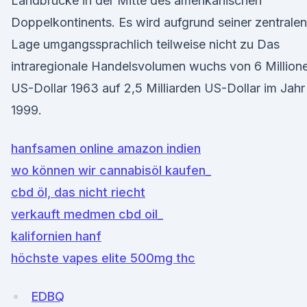
Landbrücke in der Mitte des amerikanischen
Doppelkontinents. Es wird aufgrund seiner zentralen
Lage umgangssprachlich teilweise nicht zu Das
intraregionale Handelsvolumen wuchs von 6 Million
US-Dollar 1963 auf 2,5 Milliarden US-Dollar im Jahr
1999.
hanfsamen online amazon indien
wo können wir cannabisöl kaufen_
cbd öl, das nicht riecht
verkauft medmen cbd oil_
kalifornien hanf
höchste vapes elite 500mg thc
EDBQ